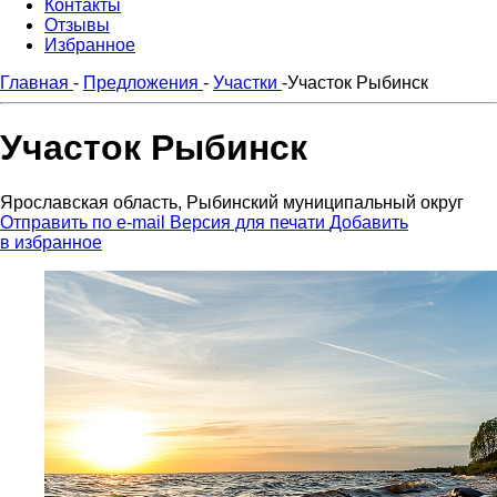
Контакты
Отзывы
Избранное
Главная
-
Предложения
-
Участки
-
Участок Рыбинск
Участок Рыбинск
Ярославская область, Рыбинский муниципальный округ
Отправить по e-mail
Версия для печати
Добавить
в избранное