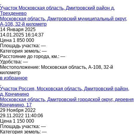
Участок Московская область, Дмитровский район д.
Трехденево
Московская область, Дмитровский муниципальный округ,
А-108, 32-й километр
14 Января 2025
14.01.2025 16:14:37
Цена
1 850 000
Площадь участка:
—
Категория земель:
—
Расстояние до города, км.:
—
Удобства:
—
Местоположение:
Московская область, А-108, 32-й
километр
в избранное
Участок Россия, Московская область, Дмитровский район,
д. Кончинино
Московская область, Дмитровский городской округ, деревня
Кончинино, 17
29 Ноября 2022
29.11.2022 11:40:06
Цена
1 150 000
Площадь участка:
—
Категория земель:
—