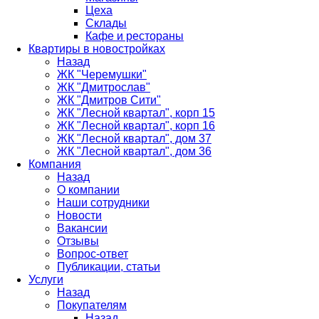
Цеха
Склады
Кафе и рестораны
Квартиры в новостройках
Назад
ЖК "Черемушки"
ЖК "Дмитрослав"
ЖК "Дмитров Сити"
ЖК "Лесной квартал", корп 15
ЖК "Лесной квартал", корп 16
ЖК "Лесной квартал", дом 37
ЖК "Лесной квартал", дом 36
Компания
Назад
О компании
Наши сотрудники
Новости
Вакансии
Отзывы
Вопрос-ответ
Публикации, статьи
Услуги
Назад
Покупателям
Назад