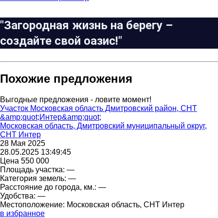
"Загородная жизнь на берегу –
создайте свой оазис!"
Похожие предложения
Выгодные предложения - ловите момент!
Участок Московская область Дмитровский район, СНТ
&amp;quot;Интер&amp;quot;
Московская область, Дмитровский муниципальный округ,
СНТ Интер
28 Мая 2025
28.05.2025 13:49:45
Цена
550 000
Площадь участка:
—
Категория земель:
—
Расстояние до города, км.:
—
Удобства:
—
Местоположение:
Московская область, СНТ Интер
в избранное