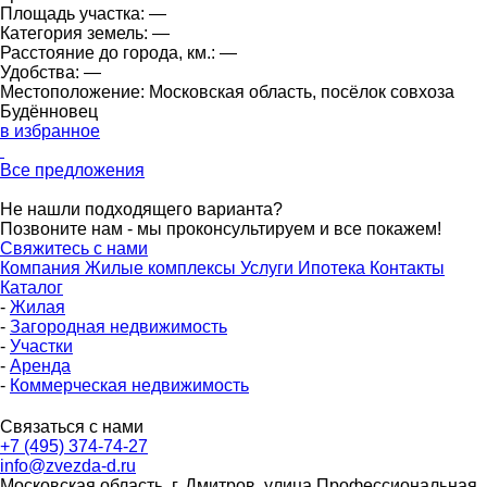
Площадь участка:
—
Категория земель:
—
Расстояние до города, км.:
—
Удобства:
—
Местоположение:
Московская область, посёлок совхоза
Будённовец
в избранное
Все предложения
Не нашли подходящего варианта?
Позвоните нам - мы проконсультируем и все покажем!
Свяжитесь с нами
Компания
Жилые комплексы
Услуги
Ипотека
Контакты
Каталог
-
Жилая
-
Загородная недвижимость
-
Участки
-
Аренда
-
Коммерческая недвижимость
Связаться с нами
+7 (495) 374-74-27
info@zvezda-d.ru
Московская область, г. Дмитров, улица Профессиональная