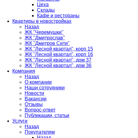
Цеха
Склады
Кафе и рестораны
Квартиры в новостройках
Назад
ЖК "Черемушки"
ЖК "Дмитрослав"
ЖК "Дмитров Сити"
ЖК "Лесной квартал", корп 15
ЖК "Лесной квартал", корп 16
ЖК "Лесной квартал", дом 37
ЖК "Лесной квартал", дом 36
Компания
Назад
О компании
Наши сотрудники
Новости
Вакансии
Отзывы
Вопрос-ответ
Публикации, статьи
Услуги
Назад
Покупателям
Назад