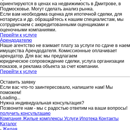
ориентируются в ценах на недвижимость в Дмитрове, в
Подмосковье. Могут сделать анализ рынка.
Если вам необходима оценка для ипотечной сделки, для
нотариуса и др. обращайтесь к нашим специалистам, мы
сотрудничаем с аккредитованными оценщиками и
оценочными компаниями.
Перейти к услуге
Арендодателю
Наше агентство не взимает плату за услуги по сдаче в наем
имущества Арендодателя. Комиссионные оплачивает
арендатор. Для вас мы предлагаем
юридическое сопровождение сделки, услуга организации
показов, и реклама объекта за счет компании.
Перейти к услуге
Оставить заявку
Если вас что-то заинтересовало, напишите нам! Мы
поможем!
Loading...
Нужна индивидуальная консультация?
Позвоните нам - мы с радостью ответим на ваши вопросы!
получить консультацию
Компания
Жилые комплексы
Услуги
Ипотека
Контакты
Каталог
-
Жилая