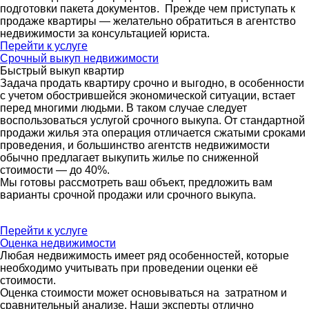
подготовки пакета документов. Прежде чем приступать к
продаже квартиры — желательно обратиться в агентство
недвижимости за консультацией юриста.
Перейти к услуге
Срочный выкуп недвижимости
Быстрый выкуп квартир
Задача продать квартиру срочно и выгодно, в особенности
с учетом обострившейся экономической ситуации, встает
перед многими людьми. В таком случае следует
воспользоваться услугой срочного выкупа. От стандартной
продажи жилья эта операция отличается сжатыми сроками
проведения, и большинство агентств недвижимости
обычно предлагает выкупить жилье по сниженной
стоимости — до 40%.
Мы готовы рассмотреть ваш объект, предложить вам
варианты срочной продажи или срочного выкупа.
Перейти к услуге
Оценка недвижимости
Любая недвижимость имеет ряд особенностей, которые
необходимо учитывать при проведении оценки её
стоимости.
Оценка стоимости может основываться на затратном и
сравнительный анализе. Наши эксперты отлично