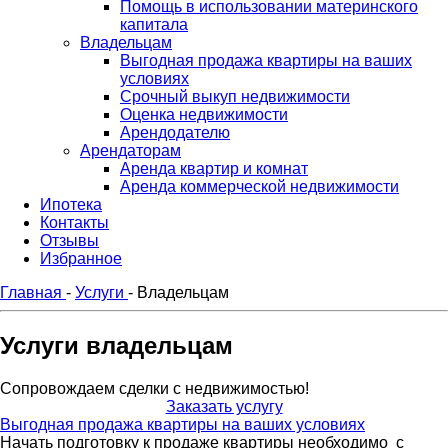
Помощь в использовании материнского
капитала
Владельцам
Выгодная продажа квартиры на ваших
условиях
Срочный выкуп недвижимости
Оценка недвижимости
Арендодателю
Арендаторам
Аренда квартир и комнат
Аренда коммерческой недвижимости
Ипотека
Контакты
Отзывы
Избранное
Главная
-
Услуги
-
Владельцам
Услуги владельцам
Сопровождаем сделки с недвижимостью!
Заказать услугу
Выгодная продажа квартиры на ваших условиях
Начать подготовку к продаже квартиры необходимо с