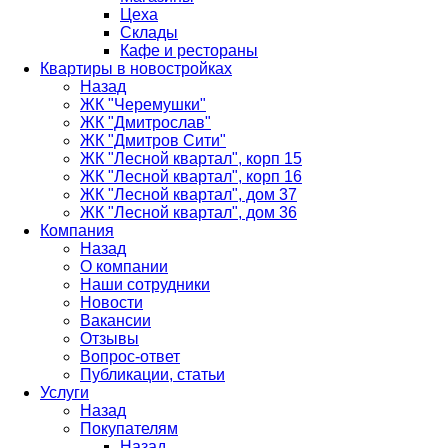
Цеха
Склады
Кафе и рестораны
Квартиры в новостройках
Назад
ЖК "Черемушки"
ЖК "Дмитрослав"
ЖК "Дмитров Сити"
ЖК "Лесной квартал", корп 15
ЖК "Лесной квартал", корп 16
ЖК "Лесной квартал", дом 37
ЖК "Лесной квартал", дом 36
Компания
Назад
О компании
Наши сотрудники
Новости
Вакансии
Отзывы
Вопрос-ответ
Публикации, статьи
Услуги
Назад
Покупателям
Назад