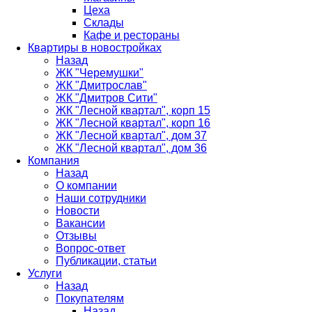
Цеха
Склады
Кафе и рестораны
Квартиры в новостройках
Назад
ЖК "Черемушки"
ЖК "Дмитрослав"
ЖК "Дмитров Сити"
ЖК "Лесной квартал", корп 15
ЖК "Лесной квартал", корп 16
ЖК "Лесной квартал", дом 37
ЖК "Лесной квартал", дом 36
Компания
Назад
О компании
Наши сотрудники
Новости
Вакансии
Отзывы
Вопрос-ответ
Публикации, статьи
Услуги
Назад
Покупателям
Назад