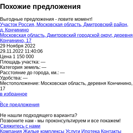
Похожие предложения
Выгодные предложения - ловите момент!
Участок Россия, Московская область, Дмитровский район,
д. Кончинино
Московская область, Дмитровский городской округ, деревня
Кончинино, 17
29 Ноября 2022
29.11.2022 11:40:06
Цена
1 150 000
Площадь участка:
—
Категория земель:
—
Расстояние до города, км.:
—
Удобства:
—
Местоположение:
Московская область, деревня Кончинино,
17
в избранное
Все предложения
Не нашли подходящего варианта?
Позвоните нам - мы проконсультируем и все покажем!
Свяжитесь с нами
Компания
Жилые комплексы
Услуги
Ипотека
Контакты