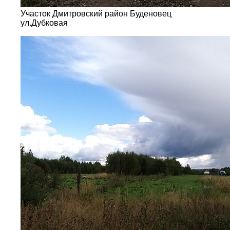
Участок Дмитровский район Буденовец
ул.Дубковая