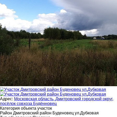
Адрес:
Московская область, Дмитровский городской округ,
посёлок совхоза Будённовец
Категория объекта
участок
Район
Дмитровский район Буденовец ул.Дубковая