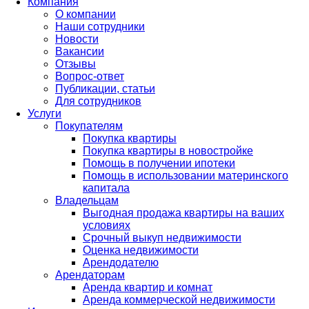
Компания
О компании
Наши сотрудники
Новости
Вакансии
Отзывы
Вопрос-ответ
Публикации, статьи
Для сотрудников
Услуги
Покупателям
Покупка квартиры
Покупка квартиры в новостройке
Помощь в получении ипотеки
Помощь в использовании материнского
капитала
Владельцам
Выгодная продажа квартиры на ваших
условиях
Срочный выкуп недвижимости
Оценка недвижимости
Арендодателю
Арендаторам
Аренда квартир и комнат
Аренда коммерческой недвижимости