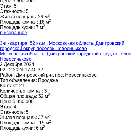
Цена
3 500 000
Этаж:
5
Этажность:
5
2
Жилая площадь:
29 м
2
Площадь комнат:
16 м
2
Площадь кухни:
7 м
в избранное
3-к квартира, 52 кв.м., Московская область, Дмитровский
городской округ, посёлок Новосиньково
Московская область, Дмитровский городской округ, посёлок
Новосиньково
2 Декабря 2024
02.12.2024 17:40:32
Район:
Дмитровский р-н, пос. Новосиньково
Тип объявления:
Продажа
Контакт:
21
Количество комнат:
3
2
Общая площадь:
52 м
Цена
5 350 000
Этаж:
4
Этажность:
5
2
Жилая площадь:
37 м
2
Площадь комнат:
15 м
2
Площадь кухни:
6 м