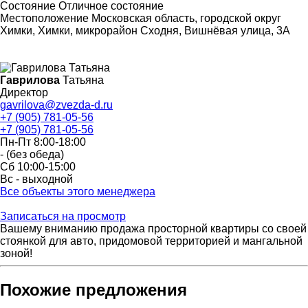
Состояние
Отличное состояние
Местоположение
Московская область, городской округ
Химки, Химки, микрорайон Сходня, Вишнёвая улица, 3А
Гаврилова
Татьяна
Директор
gavrilova@zvezda-d.ru
+7 (905) 781-05-56
+7 (905) 781-05-56
Пн-Пт 8:00-18:00
- (без обеда)
Сб 10:00-15:00
Вс - выходной
Все объекты этого менеджера
Записаться на просмотр
Вашему вниманию продажа просторной квартиры со своей
стоянкой для авто, придомовой территорией и мангальной
зоной!
Похожие предложения