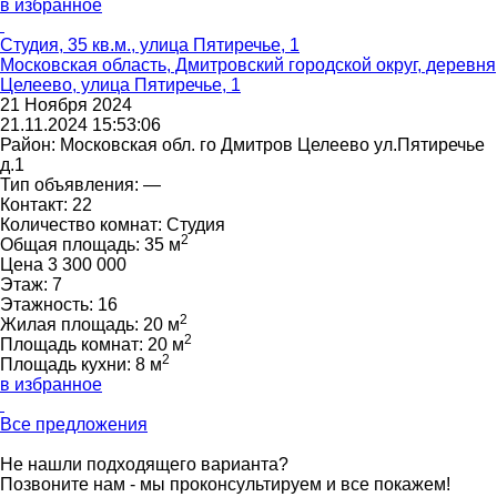
в избранное
Студия, 35 кв.м., улица Пятиречье, 1
Московская область, Дмитровский городской округ, деревня
Целеево, улица Пятиречье, 1
21 Ноября 2024
21.11.2024 15:53:06
Район:
Московская обл. го Дмитров Целеево ул.Пятиречье
д.1
Тип объявления:
—
Контакт:
22
Количество комнат:
Студия
2
Общая площадь:
35 м
Цена
3 300 000
Этаж:
7
Этажность:
16
2
Жилая площадь:
20 м
2
Площадь комнат:
20 м
2
Площадь кухни:
8 м
в избранное
Все предложения
Не нашли подходящего варианта?
Позвоните нам - мы проконсультируем и все покажем!