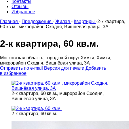
Контакты
Отзывы
Избранное
Главная
-
Предложения
-
Жилая
-
Квартиры
-
2-к квартира,
60 кв.м., микрорайон Сходня, Вишнёвая улица, 3А
2-к квартира, 60 кв.м.
Московская область, городской округ Химки, Химки,
микрорайон Сходня, Вишнёвая улица, 3А
Отправить по e-mail
Версия для печати
Добавить
в избранное
2-к квартира, 60 кв.м., микрорайон Сходня,
Вишнёвая улица, 3А
2-к квартира, 60 кв.м.