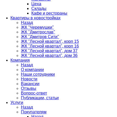
Цеха
Склады
Кафе и рестораны
Квартиры в новостройках
Назад
ЖК "Черемушки"
ЖК "Дмитрослав"
ЖК "Дмитров Сити"
ЖК "Лесной квартал", корп 15
ЖК "Лесной квартал", корп 16
ЖК "Лесной квартал", дом 37
ЖК "Лесной квартал", дом 36
Компания
Назад
О компании
Наши сотрудники
Новости
Вакансии
Отзывы
Вопрос-ответ
Публикации, статьи
Услуги
Назад
Покупателям
Назад